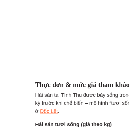
Thực đơn & mức giá tham khảo
Hải sản tại Tính Thu được bày sống tron
ký trước khi chế biến – mô hình “tươi sốn
ở
Dốc Lết
.
Hải sản tươi sống (giá theo kg)