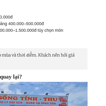
00.000đ
hoảng 400.000–500.000đ
800.000–1.500.000đ tùy chọn món
eo mùa và thời điểm. Khách nên hỏi giá
quay lại?