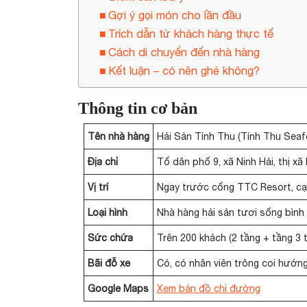
Gợi ý gọi món cho lần đầu
Trích dẫn từ khách hàng thực tế
Cách di chuyển đến nhà hàng
Kết luận – có nên ghé không?
Thông tin cơ bản
Tên nhà hàng
Hải Sản Tính Thu (Tính Thu Sea
Địa chỉ
Tổ dân phố 9, xã Ninh Hải, thị x
Vị trí
Ngay trước cổng TTC Resort, cạ
Loại hình
Nhà hàng hải sản tươi sống bình
Sức chứa
Trên 200 khách (2 tầng + tầng 3 
Bãi đỗ xe
Có, có nhân viên trông coi hướn
Google Maps
Xem bản đồ chỉ đường