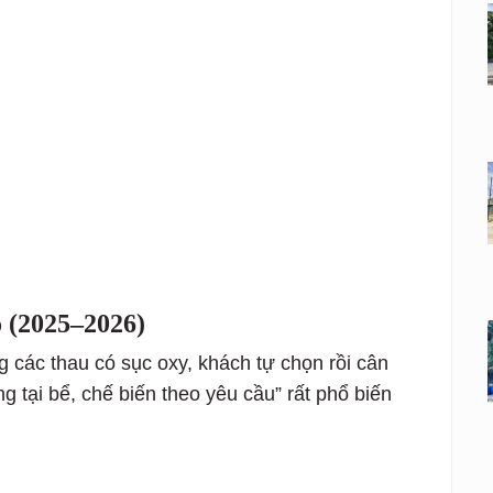
 (2025–2026)
g các thau có sục oxy, khách tự chọn rồi cân
g tại bể, chế biến theo yêu cầu” rất phổ biến