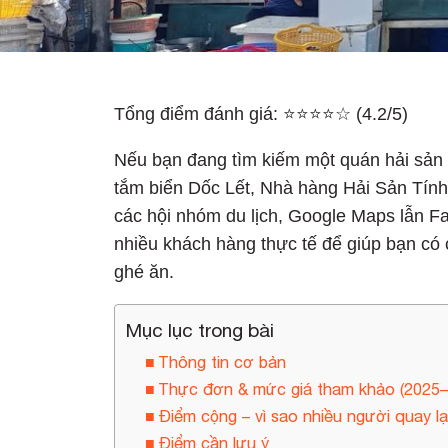
Tổng điểm đánh giá: ⭐⭐⭐⭐☆ (4.2/5)
Nếu bạn đang tìm kiếm một quán hải sản t
tắm biển Dốc Lết, Nhà hàng Hải Sản Tính 
các hội nhóm du lịch, Google Maps lẫn Fa
nhiều khách hàng thực tế để giúp bạn có c
ghé ăn.
Mục lục trong bài
Thông tin cơ bản
Thực đơn & mức giá tham khảo (2025–
Điểm cộng – vì sao nhiều người quay lạ
Điểm cần lưu ý