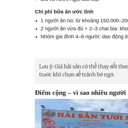
Chi phí bữa ăn ước tính
1 người ăn no: từ khoảng 150.000–2
2 người ăn vừa đủ + 2–3 chai bia: k
Nhóm gia đình 4–6 người: dao động 
Lưu ý: Giá hải sản có thể thay đổi th
trước khi chọn để tránh bỡ ngỡ.
Điểm cộng – vì sao nhiều người 