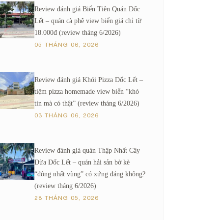
Review đánh giá Biển Tiên Quán Dốc
Lết – quán cà phê view biển giá chỉ từ
18.000đ (review tháng 6/2026)
05 THÁNG 06, 2026
Review đánh giá Khói Pizza Dốc Lết –
tiệm pizza homemade view biển “khó
tin mà có thật” (review tháng 6/2026)
03 THÁNG 06, 2026
Review đánh giá quán Thập Nhất Cây
Dừa Dốc Lết – quán hải sản bờ kè
“đông nhất vùng” có xứng đáng không?
(review tháng 6/2026)
28 THÁNG 05, 2026