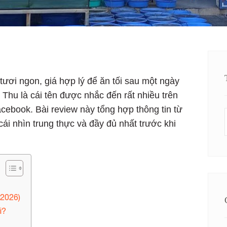
ươi ngon, giá hợp lý để ăn tối sau một ngày
Thu là cái tên được nhắc đến rất nhiều trên
cebook. Bài review này tổng hợp thông tin từ
ái nhìn trung thực và đầy đủ nhất trước khi
2026)
i?