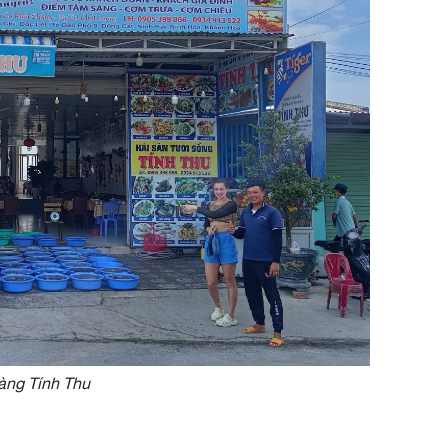
àng Tính Thu