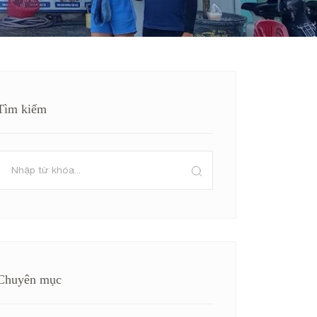
Tìm kiếm
Chuyên mục