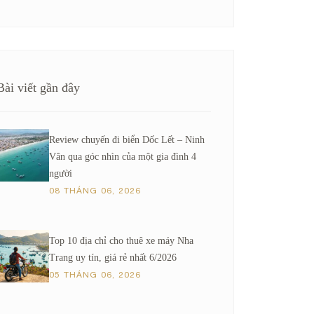
Bài viết gần đây
Review chuyến đi biển Dốc Lết – Ninh
Vân qua góc nhìn của một gia đình 4
người
08 THÁNG 06, 2026
Top 10 địa chỉ cho thuê xe máy Nha
Trang uy tín, giá rẻ nhất 6/2026
05 THÁNG 06, 2026