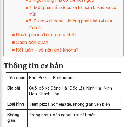
3. Ngồi trong nhà có thể hơi ngộp
4. Một phản hồi về pizza hải sản bị khô và có
mùi
5. Pizza 4 cheese – không phải khẩu vị của
tất cả
Những món được gợi ý nhất
Cách đến quán
Kết luận – có nên ghé không?
Thông tin cơ bản
Tên quán
Khói Pizza – Restaurant
Địa chỉ
Cuối bờ kè Đông Hải, Dốc Lết, Ninh Hải, Ninh
Hòa, Khánh Hòa
Loại hình
Tiệm pizza homemade, không gian ven biển
Không
Trong nhà + sân ngoài trời sát biển
gian