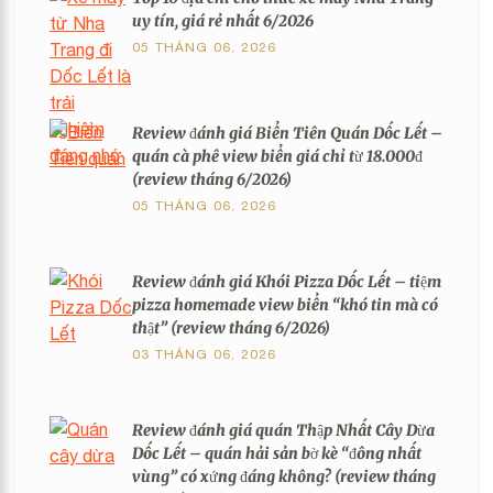
uy tín, giá rẻ nhất 6/2026
05 THÁNG 06, 2026
Review đánh giá Biển Tiên Quán Dốc Lết –
quán cà phê view biển giá chỉ từ 18.000đ
(review tháng 6/2026)
05 THÁNG 06, 2026
Review đánh giá Khói Pizza Dốc Lết – tiệm
pizza homemade view biển “khó tin mà có
thật” (review tháng 6/2026)
03 THÁNG 06, 2026
Review đánh giá quán Thập Nhất Cây Dừa
Dốc Lết – quán hải sản bờ kè “đông nhất
vùng” có xứng đáng không? (review tháng