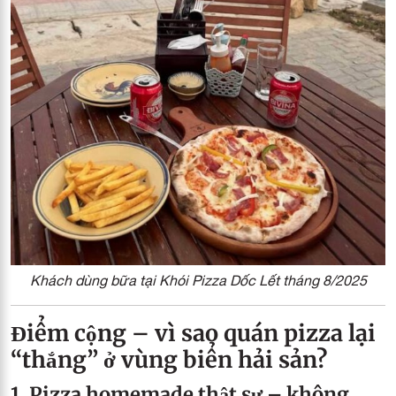
Khách dùng bữa tại Khói Pizza Dốc Lết tháng 8/2025
Điểm cộng – vì sao quán pizza lại
“thắng” ở vùng biển hải sản?
1. Pizza homemade thật sự – không