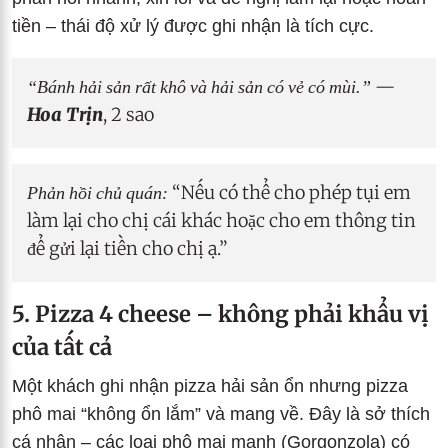
tiền – thái độ xử lý được ghi nhận là tích cực.
“Bánh hải sản rất khô và hải sản có vẻ có mùi.”
—
Hoa Trịn
, 2 sao
Phản hồi chủ quán:
“Nếu có thể cho phép tụi em
làm lại cho chị cái khác hoặc cho em thông tin
để gửi lại tiền cho chị ạ.”
5. Pizza 4 cheese – không phải khẩu vị
của tất cả
Một khách ghi nhận pizza hải sản ổn nhưng pizza
phô mai “không ổn lắm” và mang về. Đây là sở thích
cá nhân – các loại phô mai mạnh (Gorgonzola) có