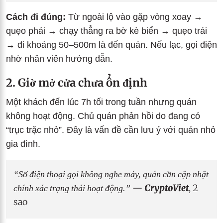
Cách đi đúng:
Từ ngoài lộ vào gặp vòng xoay →
quẹo phải → chạy thẳng ra bờ kè biển → quẹo trái
→ đi khoảng 50–500m là đến quán. Nếu lạc, gọi điện
nhờ nhân viên hướng dẫn.
2. Giờ mở cửa chưa ổn định
Một khách đến lúc 7h tối trong tuần nhưng quán
không hoạt động. Chủ quán phản hồi do đang có
“trục trặc nhỏ”. Đây là vấn đề cần lưu ý với quán nhỏ
gia đình.
“Số điện thoại gọi không nghe máy, quán cần cập nhật
chính xác trạng thái hoạt động.”
—
CryptoViet
, 2
sao