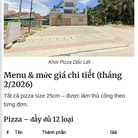
Khói Pizza Dốc Lết
Menu & mức giá chi tiết (tháng
2/2026)
Tất cả pizza size 25cm – được làm thủ công theo
từng đơn.
Pizza – đầy đủ 12 loại
#
Tên
Thành phần
Giá