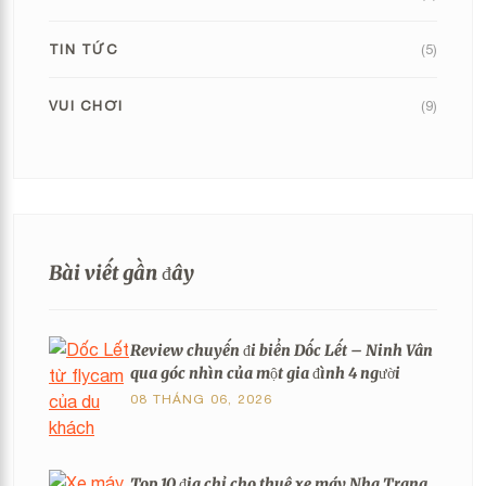
TIN TỨC
(5)
VUI CHƠI
(9)
Bài viết gần đây
Review chuyến đi biển Dốc Lết – Ninh Vân
qua góc nhìn của một gia đình 4 người
08 THÁNG 06, 2026
Top 10 địa chỉ cho thuê xe máy Nha Trang