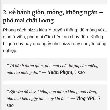
2. Đế bánh giòn, mỏng, không ngán –
phô mai chất lượng
Phong cách pizza kiểu Ý truyền thống: đế mỏng vừa,
giòn ở viền, phô mai đậm béo tan chảy đều. Không
bị quá dày hay quá ngấy như pizza dây chuyền công
nghiệp.
“Vỏ bánh thơm giòn, phô mai chất lượng cắn miếng
nào túa miếng đó.”
—
Xuân Phạm
, 5 sao
“Bột vừa đủ dày, không quá mỏng không quá cứng,
phô mai béo ngậy tan chảy khi ăn.”
—
Vlog NPL
, 5
sao