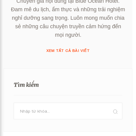
Chuyên gia nội dung tại Blue Ocean Hotel.
Đam mê du lịch, ẩm thực và những trải nghiệm
nghỉ dưỡng sang trọng. Luôn mong muốn chia
sẻ những câu chuyện truyền cảm hứng đến
mọi người.
XEM TẤT CẢ BÀI VIẾT
Tìm kiếm