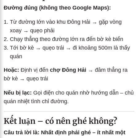
Đường đúng (không theo Google Maps):
Từ đường lớn vào khu Đông Hải → gặp vòng
xoay → quẹo phải
Chạy thẳng theo đường lớn ra đến bờ kè biển
Tới bờ kè → quẹo trái → đi khoảng 500m là thấy
quán
Hoặc:
Định vị đến
chợ Đông Hải
→ đâm thẳng ra
bờ kè → quẹo trái
Nếu bị lạc:
Gọi điện cho quán nhờ hướng dẫn – chủ
quán nhiệt tình chỉ đường.
Kết luận – có nên ghé không?
Câu trả lời là: Nhất định phải ghé – ít nhất một