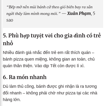
“Bếp mở nên mùi bánh cứ theo gió biển bay ra sân
ngửi thấy làm mình mong mỏi.”
—
Xuân Phạm
, 5
sao
5. Phù hợp tuyệt vời cho gia đình có trẻ
nhỏ
Nhiều đánh giá nhắc đến trẻ em rất thích quán –
bánh pizza quen miệng, không gian an toàn, chủ
quán thân thiện. Vào dịp Tết còn được lì xì.
6. Ra món nhanh
Dù làm thủ công, bánh được ghi nhận là ra tương
đối nhanh – không phải chờ như pizza tại các nhà
hàng lớn.