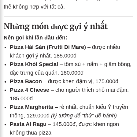
thể không hợp với tất cả.
Những món được gợi ý nhất
Nên gọi khi lần đầu đến:
Pizza Hải Sản (Frutti Di Mare)
– được nhiều
khách gợi ý nhất, 185.000đ
Pizza Khói Special
– tôm sú + nấm + giăm bông,
đặc trưng của quán, 180.000đ
Pizza Bacon
– được khen đậm vị, 175.000đ
Pizza 4 Cheese
– cho người thích phô mai đậm,
185.000đ
Pizza Margherita
– rẻ nhất, chuẩn kiểu Ý truyền
thống, 129.000đ
(lý tưởng để “thử” đế bánh)
Pasta Al Ragu
– 145.000đ, được khen ngon
không thua pizza