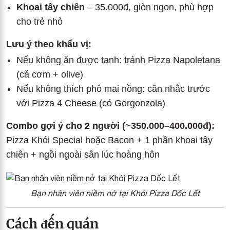
Khoai tây chiên
– 35.000đ, giòn ngon, phù hợp
cho trẻ nhỏ
Lưu ý theo khẩu vị:
Nếu không ăn được tanh: tránh Pizza Napoletana
(cá cơm + olive)
Nếu không thích phô mai nồng: cân nhắc trước
với Pizza 4 Cheese (có Gorgonzola)
Combo gợi ý cho 2 người (~350.000–400.000đ):
Pizza Khói Special hoặc Bacon + 1 phần khoai tây
chiên + ngồi ngoài sân lúc hoàng hôn
Bạn nhân viên niềm nở tại Khói Pizza Dốc Lết
Cách đến quán