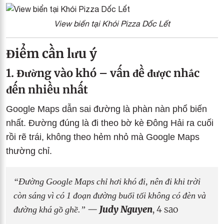
View biển tại Khói Pizza Dốc Lết
Điểm cần lưu ý
1. Đường vào khó – vấn đề được nhắc
đến nhiều nhất
Google Maps dẫn sai đường là phàn nàn phổ biến
nhất. Đường đúng là đi theo bờ kè Đông Hải ra cuối
rồi rẽ trái, không theo hẻm nhỏ mà Google Maps
thường chỉ.
“Đường Google Maps chỉ hơi khó đi, nên đi khi trời
còn sáng vì có 1 đoạn đường buổi tối không có đèn và
đường khá gồ ghề.”
—
Judy Nguyen
, 4 sao