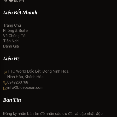
Zalo
Liên Kết Nhanh
Trang Chủ
Phòng & Suite
Về Chúng Tôi
Tiện Nghi
Đánh Giá
Liên Hệ
TTC World Dốc Lết, Đông Ninh Hòa,
Ninh Hòa, Khánh Hòa
0949263768
info@blueocean.com
Bản Tin
Đăng ký nhận bản tin để nhận các ưu đãi và cập nhật độc