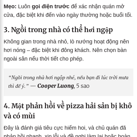
Mẹo:
Luôn
gọi điện trước
để xác nhận quán mở
cửa, đặc biệt khi đến vào ngày thường hoặc buổi tối.
3. Ngồi trong nhà có thể hơi ngộp
Không gian trong nhà nhỏ, lò nướng hoạt động nên
hơi nóng – đặc biệt khi đông khách. Nên chọn bàn
ngoài sân nếu thời tiết cho phép.
“Ngồi trong nhà hơi ngộp nhé, nếu bạn đi lúc trời mưa
thì để ý.”
—
Cooper Luong
, 5 sao
4. Một phản hồi về pizza hải sản bị khô
và có mùi
Đây là đánh giá tiêu cực hiếm hoi, và chủ quán đã
phản hồi nhanh, xin lỗi và đề nghị làm lại hoặc hoàn