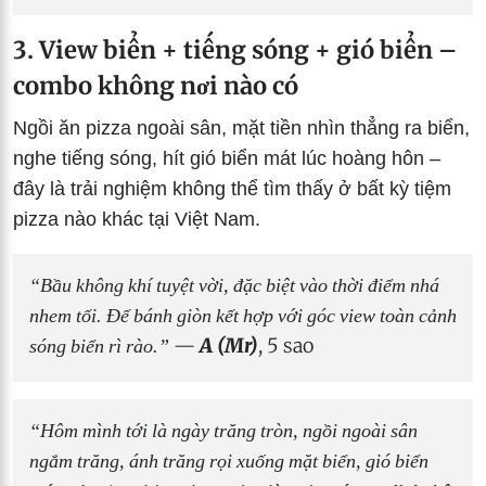
3. View biển + tiếng sóng + gió biển –
combo không nơi nào có
Ngồi ăn pizza ngoài sân, mặt tiền nhìn thẳng ra biển,
nghe tiếng sóng, hít gió biển mát lúc hoàng hôn –
đây là trải nghiệm không thể tìm thấy ở bất kỳ tiệm
pizza nào khác tại Việt Nam.
“Bầu không khí tuyệt vời, đặc biệt vào thời điểm nhá
nhem tối. Đế bánh giòn kết hợp với góc view toàn cảnh
sóng biển rì rào.”
—
A (Mr)
, 5 sao
“Hôm mình tới là ngày trăng tròn, ngồi ngoài sân
ngắm trăng, ánh trăng rọi xuống mặt biển, gió biển