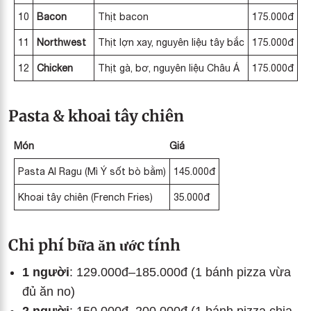
10
Bacon
Thịt bacon
175.000đ
11
Northwest
Thịt lợn xay, nguyên liệu tây bắc
175.000đ
12
Chicken
Thịt gà, bơ, nguyên liệu Châu Á
175.000đ
Pasta & khoai tây chiên
Món
Giá
Pasta Al Ragu (Mì Ý sốt bò bằm)
145.000đ
Khoai tây chiên (French Fries)
35.000đ
Chi phí bữa ăn ước tính
1 người
: 129.000đ–185.000đ (1 bánh pizza vừa
đủ ăn no)