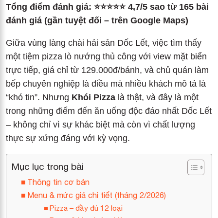
Tổng điểm đánh giá: ⭐⭐⭐⭐⭐ 4,7/5 sao từ 165 bài
đánh giá (gần tuyệt đối – trên Google Maps)
Giữa vùng làng chài hải sản Dốc Lết, việc tìm thấy
một tiệm pizza lò nướng thủ công với view mặt biển
trực tiếp, giá chỉ từ 129.000đ/bánh, và chủ quán làm
bếp chuyên nghiệp là điều mà nhiều khách mô tả là
“khó tin”. Nhưng
Khói Pizza
là thật, và đây là một
trong những điểm đến ăn uống độc đáo nhất Dốc Lết
– không chỉ vì sự khác biệt mà còn vì chất lượng
thực sự xứng đáng với kỳ vọng.
Mục lục trong bài
Thông tin cơ bản
Menu & mức giá chi tiết (tháng 2/2026)
Pizza – đầy đủ 12 loại