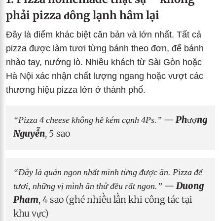
phải pizza đông lạnh hâm lại
Đây là điểm khác biệt căn bản và lớn nhất. Tất cả
pizza được làm tươi từng bánh theo đơn, đế bánh
nhào tay, nướng lò. Nhiều khách từ Sài Gòn hoặc
Hà Nội xác nhận chất lượng ngang hoặc vượt các
thương hiệu pizza lớn ở thành phố.
“Pizza 4 cheese không hề kém cạnh 4Ps.”
—
Phượng
Nguyễn
, 5 sao
“Đây là quán ngon nhất mình từng được ăn. Pizza đế
tươi, những vị mình ăn thử đều rất ngon.”
—
Duong
Pham
, 4 sao (ghé nhiều lần khi công tác tại
khu vực)