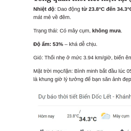
Nhiệt độ
: Dao động
từ 23.8°C đến 34.3°
mát mẻ về đêm.
Trạng thái: Có mây cụm,
không mưa
.
Độ ẩm: 53%
– khá dễ chịu.
Gió: Thổi nhẹ ở mức 3.94 km/giờ, biển ê
Mặt trời mọc/lặn: Bình minh bắt đầu lúc 
là khung giờ lý tưởng để bạn săn ảnh đẹp 