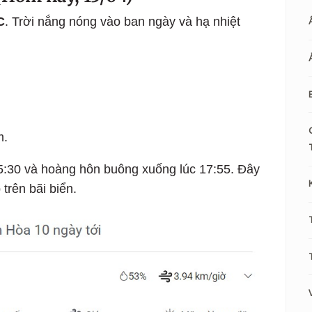
C
. Trời nắng nóng vào ban ngày và hạ nhiệt
m.
05:30 và hoàng hôn buông xuống lúc 17:55. Đây
trên bãi biển.