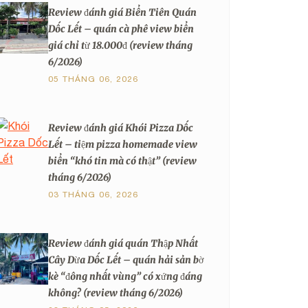
Review đánh giá Biển Tiên Quán
Dốc Lết – quán cà phê view biển
giá chỉ từ 18.000đ (review tháng
6/2026)
05 THÁNG 06, 2026
Review đánh giá Khói Pizza Dốc
Lết – tiệm pizza homemade view
biển “khó tin mà có thật” (review
tháng 6/2026)
03 THÁNG 06, 2026
Review đánh giá quán Thập Nhất
Cây Dừa Dốc Lết – quán hải sản bờ
kè “đông nhất vùng” có xứng đáng
không? (review tháng 6/2026)