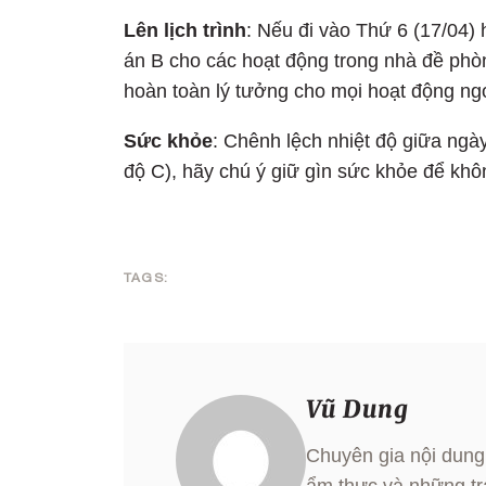
Lên lịch trình
: Nếu đi vào Thứ 6 (17/04)
án B cho các hoạt động trong nhà đề phò
hoàn toàn lý tưởng cho mọi hoạt động ngoà
Sức khỏe
: Chênh lệch nhiệt độ giữa ngà
độ C), hãy chú ý giữ gìn sức khỏe để khô
TAGS:
Vũ Dung
Chuyên gia nội dung