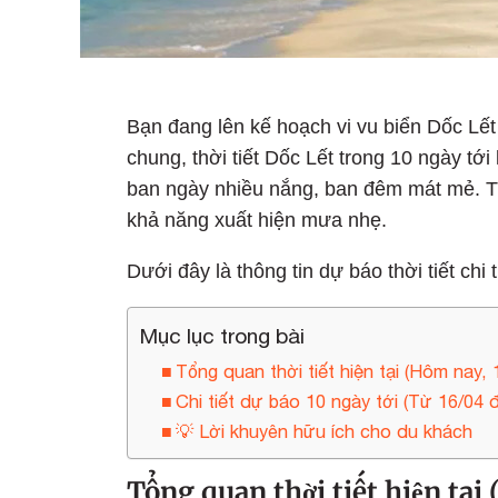
Bạn đang lên kế hoạch vi vu biển Dốc Lết
chung, thời tiết Dốc Lết trong 10 ngày tới
ban ngày nhiều nắng, ban đêm mát mẻ. Tu
khả năng xuất hiện mưa nhẹ.
Dưới đây là thông tin dự báo thời tiết chi 
Mục lục trong bài
Tổng quan thời tiết hiện tại (Hôm nay, 
Chi tiết dự báo 10 ngày tới (Từ 16/04 
💡 Lời khuyên hữu ích cho du khách
Tổng quan thời tiết hiện tại