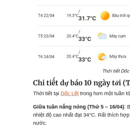
Thời tiết Dốc
Chi tiết dự báo 10 ngày tới (
Thời tiết tại
Dốc Lết
trong hơn một tuần tớ
Giữa tuần nắng nóng (Thứ 5 – 16/04)
: 
nhiệt độ cao nhất đạt 34°C. Rất thích hợ
nước.