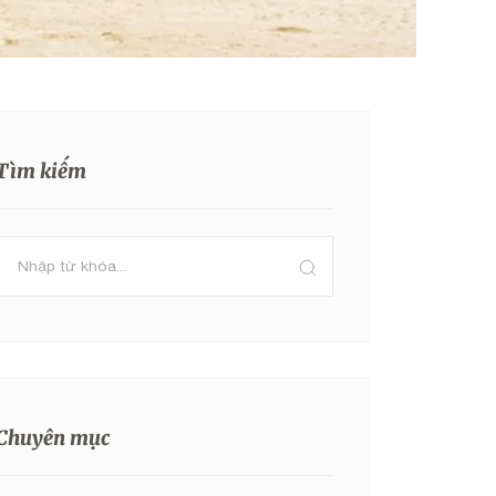
Tìm kiếm
Chuyên mục