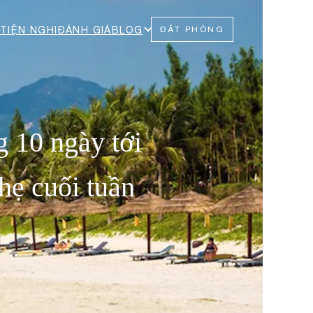
TIỆN NGHI
ĐÁNH GIÁ
BLOG
ĐẶT PHÒNG
g 10 ngày tới
hẹ cuối tuần