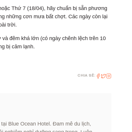
 hoặc Thứ 7 (18/04), hãy chuẩn bị sẵn phương
ng những cơn mưa bất chợt. Các ngày còn lại
i trời.
y và đêm khá lớn (có ngày chênh lệch trên 10
ng bị cảm lạnh.
CHIA SẺ:
 tại Blue Ocean Hotel. Đam mê du lịch,