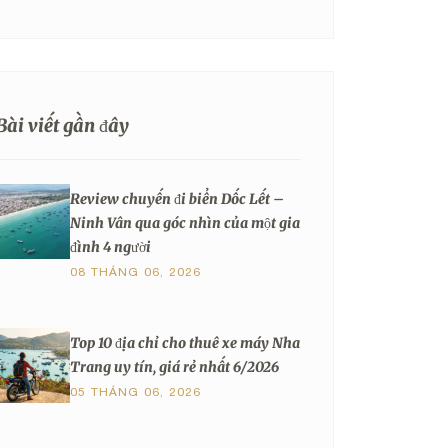
Bài viết gần đây
Review chuyến đi biển Dốc Lết –
Ninh Vân qua góc nhìn của một gia
đình 4 người
08 THÁNG 06, 2026
Top 10 địa chỉ cho thuê xe máy Nha
Trang uy tín, giá rẻ nhất 6/2026
05 THÁNG 06, 2026