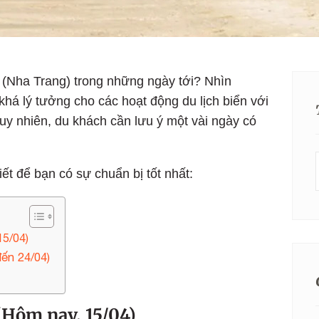
 (Nha Trang) trong những ngày tới? Nhìn
 khá lý tưởng cho các hoạt động du lịch biển với
y nhiên, du khách cần lưu ý một vài ngày có
tiết để bạn có sự chuẩn bị tốt nhất:
15/04)
đến 24/04)
 (Hôm nay, 15/04)