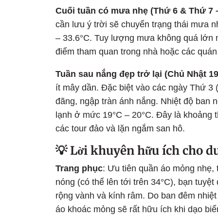
Cuối tuần có mưa nhẹ (Thứ 6 & Thứ 7 –
cần lưu ý trời sẽ chuyển trạng thái mưa 
– 33.6°C. Tuy lượng mưa không quá lớn 
điểm tham quan trong nhà hoặc các quán 
Tuần sau nắng đẹp trở lại (Chủ Nhật 19
ít mây dần. Đặc biệt vào các ngày Thứ 3 
đãng, ngập tràn ánh nắng. Nhiệt độ ban 
lạnh ở mức 19°C – 20°C. Đây là khoảng th
các tour đảo và lặn ngắm san hô.
💡 Lời khuyên hữu ích cho d
Trang phục
: Ưu tiên quần áo mỏng nhẹ, 
nóng (có thể lên tới trên 34°C), bạn tu
rộng vành và kính râm. Do ban đêm nhiệt
áo khoác mỏng sẽ rất hữu ích khi dạo bi