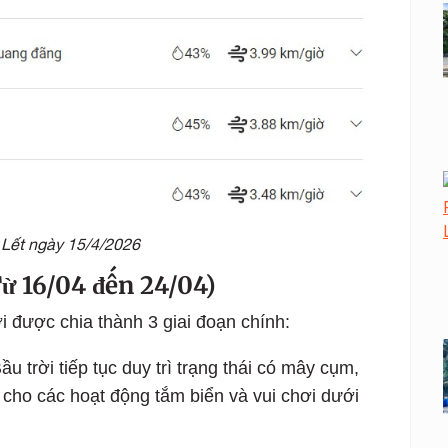
 Lết ngày 15/4/2026
Từ 16/04 đến 24/04)
i được chia thành 3 giai đoạn chính:
Bầu trời tiếp tục duy trì trạng thái có mây cụm,
p cho các hoạt động tắm biển và vui chơi dưới