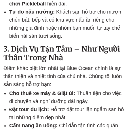
chơi Pickleball
hiện đại.
Tự do nấu nướng:
Khách sạn hỗ trợ cho mượn
chén bát, bếp và có khu vực nấu ăn riêng cho
những gia đình hoặc nhóm bạn muốn tự tay chế
biến hải sản tươi sống.
3. Dịch Vụ Tận Tâm – Như Người
Thân Trong Nhà
Điểm khác biệt lớn nhất tại Blue Ocean chính là sự
thân thiện và nhiệt tình của chủ nhà. Chúng tôi luôn
sẵn sàng hỗ trợ bạn:
Cho thuê xe máy & Giặt ủi:
Thuận tiện cho việc
di chuyển và nghỉ dưỡng dài ngày.
Đặt tour du lịch:
Hỗ trợ đặt tour lặn ngắm san hô
tại những điểm đẹp nhất.
Cẩm nang ăn uống:
Chỉ dẫn tận tình các quán