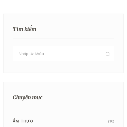
Tìm kiếm
Chuyên mục
ẨM THỰC
(10)