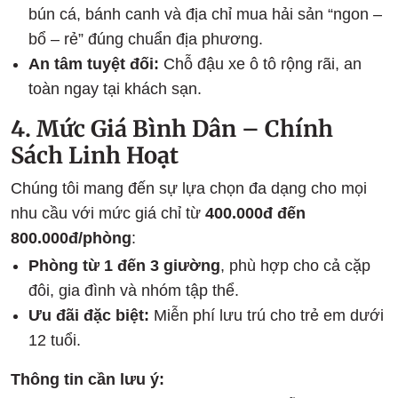
bún cá, bánh canh và địa chỉ mua hải sản “ngon –
bổ – rẻ” đúng chuẩn địa phương.
An tâm tuyệt đối:
Chỗ đậu xe ô tô rộng rãi, an
toàn ngay tại khách sạn.
4. Mức Giá Bình Dân – Chính
Sách Linh Hoạt
Chúng tôi mang đến sự lựa chọn đa dạng cho mọi
nhu cầu với mức giá chỉ từ
400.000đ đến
800.000đ/phòng
:
Phòng từ 1 đến 3 giường
, phù hợp cho cả cặp
đôi, gia đình và nhóm tập thể.
Ưu đãi đặc biệt:
Miễn phí lưu trú cho trẻ em dưới
12 tuổi.
Thông tin cần lưu ý: