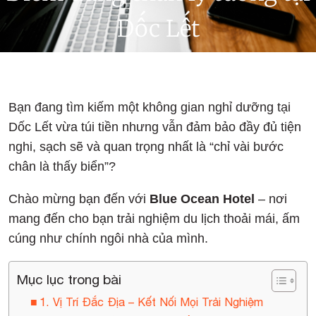
Dốc Lết
Bạn đang tìm kiếm một không gian nghỉ dưỡng tại
Dốc Lết vừa túi tiền nhưng vẫn đảm bảo đầy đủ tiện
nghi, sạch sẽ và quan trọng nhất là “chỉ vài bước
chân là thấy biển”?
Chào mừng bạn đến với
Blue Ocean Hotel
– nơi
mang đến cho bạn trải nghiệm du lịch thoải mái, ấm
cúng như chính ngôi nhà của mình.
Mục lục trong bài
1. Vị Trí Đắc Địa – Kết Nối Mọi Trải Nghiệm