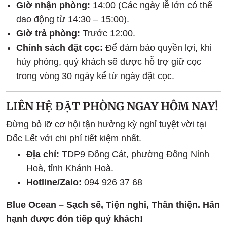
Giờ nhận phòng:
14:00 (Các ngày lễ lớn có thể
dao động từ 14:30 – 15:00).
Giờ trả phòng:
Trước 12:00.
Chính sách đặt cọc:
Để đảm bảo quyền lợi, khi
hủy phòng, quý khách sẽ được hỗ trợ giữ cọc
trong vòng 30 ngày kể từ ngày đặt cọc.
LIÊN HỆ ĐẶT PHÒNG NGAY HÔM NAY!
Đừng bỏ lỡ cơ hội tận hưởng kỳ nghỉ tuyệt vời tại
Dốc Lết với chi phí tiết kiệm nhất.
Địa chỉ:
TDP9 Đông Cát, phường Đông Ninh
Hoà, tỉnh Khánh Hoà.
Hotline/Zalo:
094 926 37 68
Blue Ocean – Sạch sẽ, Tiện nghi, Thân thiện. Hân
hạnh được đón tiếp quý khách!