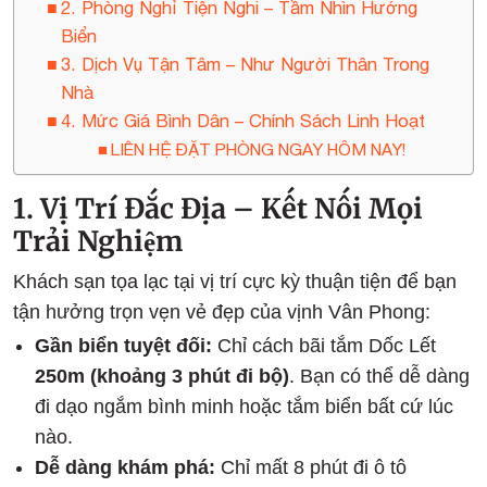
2. Phòng Nghỉ Tiện Nghi – Tầm Nhìn Hướng
Biển
3. Dịch Vụ Tận Tâm – Như Người Thân Trong
Nhà
4. Mức Giá Bình Dân – Chính Sách Linh Hoạt
LIÊN HỆ ĐẶT PHÒNG NGAY HÔM NAY!
1. Vị Trí Đắc Địa – Kết Nối Mọi
Trải Nghiệm
Khách sạn tọa lạc tại vị trí cực kỳ thuận tiện để bạn
tận hưởng trọn vẹn vẻ đẹp của vịnh Vân Phong:
Gần biển tuyệt đối:
Chỉ cách bãi tắm Dốc Lết
250m (khoảng 3 phút đi bộ)
. Bạn có thể dễ dàng
đi dạo ngắm bình minh hoặc tắm biển bất cứ lúc
nào.
Dễ dàng khám phá:
Chỉ mất 8 phút đi ô tô