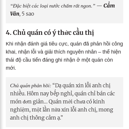
“Đặc biệt các loại nước chấm rất ngon.”
—
Cẩm
Vân
, 5 sao
4. Chủ quán có ý thức cầu thị
Khi nhận đánh giá tiêu cực, quán đã phản hồi công
khai, nhận lỗi và giải thích nguyên nhân – thể hiện
thái độ cầu tiến đáng ghi nhận ở một quán còn
mới.
Chủ quán phản hồi:
“Dạ quán xin lỗi anh chị
nhiều. Hôm nay bếp nghỉ, quán chỉ bán các
món đơn giản… Quán mới chưa có kinh
nghiệm, một lần nữa xin lỗi anh chị, mong
anh chị thông cảm ạ.”