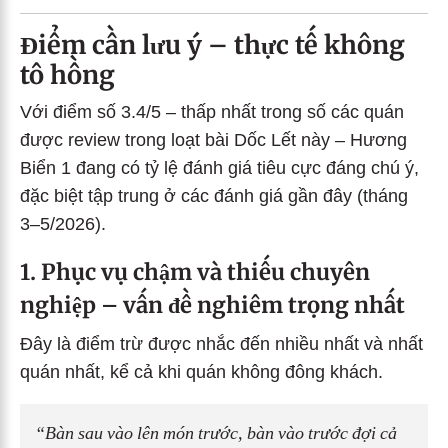
Điểm cần lưu ý – thực tế không
tô hồng
Với điểm số 3.4/5 – thấp nhất trong số các quán
được review trong loạt bài Dốc Lết này – Hương
Biển 1 đang có tỷ lệ đánh giá tiêu cực đáng chú ý,
đặc biệt tập trung ở các đánh giá gần đây (tháng
3–5/2026).
1. Phục vụ chậm và thiếu chuyên
nghiệp – vấn đề nghiêm trọng nhất
Đây là điểm trừ được nhắc đến nhiều nhất và nhất
quán nhất, kể cả khi quán không đông khách.
“Bàn sau vào lên món trước, bàn vào trước đợi cả