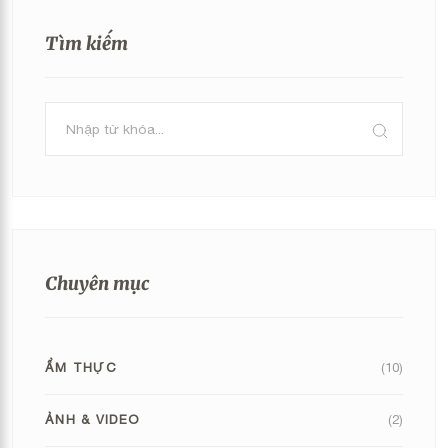
Tìm kiếm
Chuyên mục
ẨM THỰC
(10)
ẢNH & VIDEO
(2)