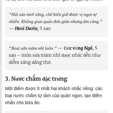
“Hải sản tươi sống, chế biến giữ được vị ngọt tự
nhiên. Không gian quán đơn giản nhưng ấm cúng.”
—
Hosi Daria
, 5 sao
“Beat sứa mắm nhĩ luôn.”
—
Đức vững Ngô
, 5
sao – món sứa mắm nhĩ được nhắc đến như
điểm sáng đáng thử.
3. Nước chấm đặc trưng
Một điểm được ít nhất hai khách nhắc riêng: các
loại nước chấm tự làm của quán ngon, tạo điểm
nhấn cho bữa ăn.