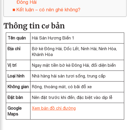
Đông Hải
Kết luận – có nên ghé không?
Thông tin cơ bản
Tên quán
Hải Sản Hương Biển 1
Địa chỉ
Bờ kè Đông Hải, Dốc Lết, Ninh Hải, Ninh Hòa,
Khánh Hòa
Vị trí
Ngay mặt tiền bờ kè Đông Hải, đối diện biển
Loại hình
Nhà hàng hải sản tươi sống, trung cấp
Không gian
Rộng, thoáng mát, có bãi đỗ xe
Đặt bàn
Nên đặt trước khi đến, đặc biệt vào dịp lễ
Google
Xem bản đồ chỉ đường
Maps