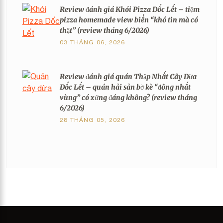
Review đánh giá Khói Pizza Dốc Lết – tiệm
pizza homemade view biển “khó tin mà có
thật” (review tháng 6/2026)
03 THÁNG 06, 2026
Review đánh giá quán Thập Nhất Cây Dừa
Dốc Lết – quán hải sản bờ kè “đông nhất
vùng” có xứng đáng không? (review tháng
6/2026)
28 THÁNG 05, 2026