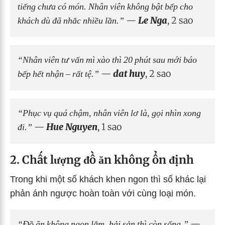
tiếng chưa có món. Nhân viên không bật bếp cho
khách dù đã nhắc nhiều lần.”
—
Le Nga
, 2 sao
“Nhân viên tư vấn mì xào thì 20 phút sau mới báo
bếp hết nhận – rất tệ.”
—
dat huy
, 2 sao
“Phục vụ quá chậm, nhân viên lơ là, gọi nhìn xong
đi.”
—
Hue Nguyen
, 1 sao
2. Chất lượng đồ ăn không ổn định
Trong khi một số khách khen ngon thì số khác lại
phản ánh ngược hoàn toàn với cùng loại món.
“Đồ ăn không ngon lắm, hải sản thì còn sống.”
—