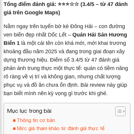
Tổng điểm đánh giá: ⭐⭐⭐☆☆ (3.4/5 – từ 47 đánh
giá trên Google Maps)
Nằm ngay trên tuyến bờ kè Đông Hải – con đường
ven biển đẹp nhất Dốc Lết –
Quán Hải Sản Hương
Biển 1
là một cái tên còn khá mới, mới khai trương
khoảng đầu năm 2025 và đang trong giai đoạn xây
dựng thương hiệu. Điểm số 3.4/5 từ 47 đánh giá
phản ánh trung thực một thực tế: quán có tiềm năng
rõ ràng về vị trí và không gian, nhưng chất lượng
phục vụ và đồ ăn chưa ổn định. Bài review này giúp
bạn biết mình nên kỳ vọng gì trước khi ghé.
Mục lục trong bài
Thông tin cơ bản
Mức giá tham khảo từ đánh giá thực tế