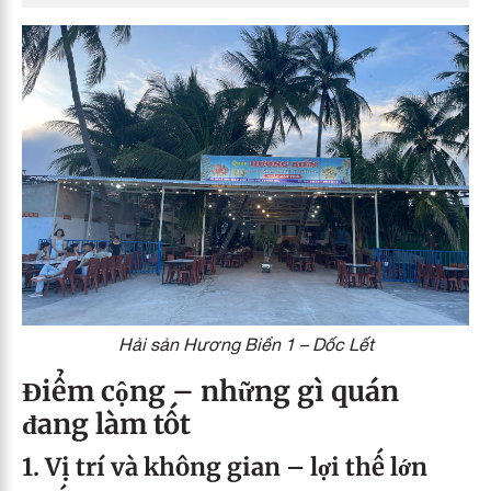
Hải sản Hương Biển 1 – Dốc Lết
Điểm cộng – những gì quán
đang làm tốt
1. Vị trí và không gian – lợi thế lớn