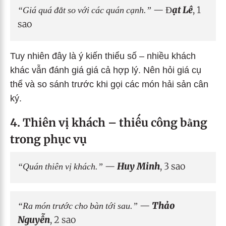
“Giá quá đắt so với các quán cạnh.”
—
Đạt Lê
, 1
sao
Tuy nhiên đây là ý kiến thiểu số – nhiều khách
khác vẫn đánh giá giá cả hợp lý. Nên hỏi giá cụ
thể và so sánh trước khi gọi các món hải sản cân
ký.
4. Thiên vị khách – thiếu công bằng
trong phục vụ
“Quán thiên vị khách.”
—
Huy Minh
, 3 sao
“Ra món trước cho bàn tới sau.”
—
Thảo
Nguyễn
, 2 sao