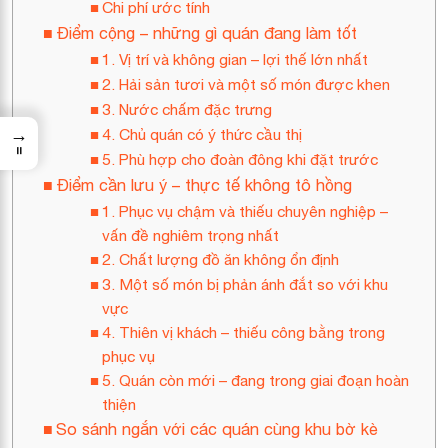
Chi phí ước tính
Điểm cộng – những gì quán đang làm tốt
1. Vị trí và không gian – lợi thế lớn nhất
2. Hải sản tươi và một số món được khen
3. Nước chấm đặc trưng
→
4. Chủ quán có ý thức cầu thị
=
5. Phù hợp cho đoàn đông khi đặt trước
Điểm cần lưu ý – thực tế không tô hồng
1. Phục vụ chậm và thiếu chuyên nghiệp –
vấn đề nghiêm trọng nhất
2. Chất lượng đồ ăn không ổn định
3. Một số món bị phản ánh đắt so với khu
vực
4. Thiên vị khách – thiếu công bằng trong
phục vụ
5. Quán còn mới – đang trong giai đoạn hoàn
thiện
So sánh ngắn với các quán cùng khu bờ kè