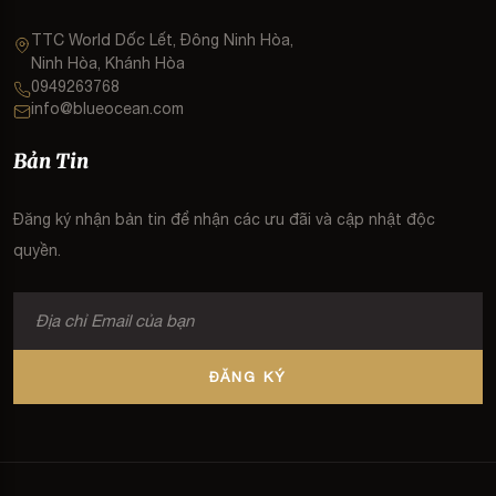
TTC World Dốc Lết, Đông Ninh Hòa,
Ninh Hòa, Khánh Hòa
0949263768
info@blueocean.com
Bản Tin
Đăng ký nhận bản tin để nhận các ưu đãi và cập nhật độc
quyền.
ĐĂNG KÝ