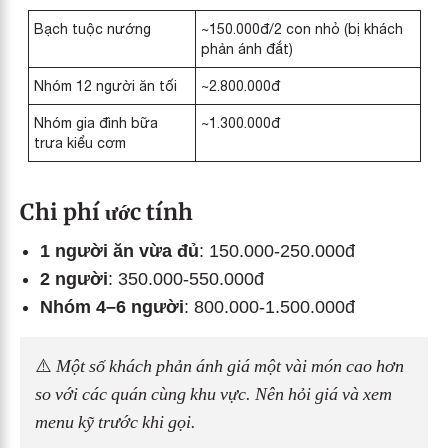
Bạch tuộc nướng
~150.000đ/2 con nhỏ (bị khách
phản ánh đắt)
Nhóm 12 người ăn tối
~2.800.000đ
Nhóm gia đình bữa
~1.300.000đ
trưa kiểu cơm
Chi phí ước tính
1 người ăn vừa đủ
: 150.000-250.000đ
2 người
: 350.000-550.000đ
Nhóm 4–6 người
: 800.000-1.500.000đ
⚠️
Một số khách phản ánh giá một vài món cao hơn
so với các quán cùng khu vực. Nên hỏi giá và xem
menu kỹ trước khi gọi.