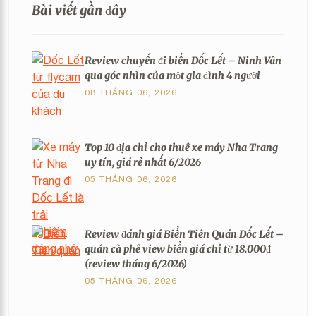
Bài viết gần đây
Review chuyến đi biển Dốc Lết – Ninh Vân
qua góc nhìn của một gia đình 4 người
08 THÁNG 06, 2026
Top 10 địa chỉ cho thuê xe máy Nha Trang
uy tín, giá rẻ nhất 6/2026
05 THÁNG 06, 2026
Review đánh giá Biển Tiên Quán Dốc Lết –
quán cà phê view biển giá chỉ từ 18.000đ
(review tháng 6/2026)
05 THÁNG 06, 2026