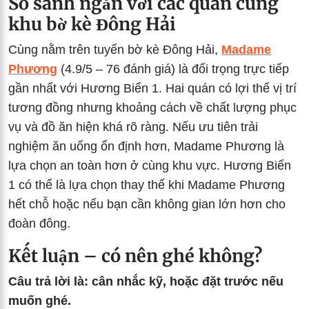
So sánh ngắn với các quán cùng
khu bờ kè Đông Hải
Cùng nằm trên tuyến bờ kè Đông Hải,
Madame
Phương
(4.9/5 – 76 đánh giá) là đối trọng trực tiếp
gần nhất với Hương Biển 1. Hai quán có lợi thế vị trí
tương đồng nhưng khoảng cách về chất lượng phục
vụ và đồ ăn hiện khá rõ ràng. Nếu ưu tiên trải
nghiệm ăn uống ổn định hơn, Madame Phương là
lựa chọn an toàn hơn ở cùng khu vực. Hương Biển
1 có thể là lựa chọn thay thế khi Madame Phương
hết chỗ hoặc nếu bạn cần không gian lớn hơn cho
đoàn đông.
Kết luận – có nên ghé không?
Câu trả lời là: cân nhắc kỹ, hoặc đặt trước nếu
muốn ghé.